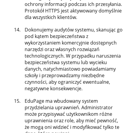
ochrony informacji podczas ich przesyłania.
Protokół HTTPS jest aktywowany domyślnie
dla wszystkich klientów.
Dokonujemy audytów systemu, skanując go
pod kątem bezpieczeństwa z
wykorzystaniem komercyjnie dostępnych
narzędzi oraz własnych rozwiązań
technologicznych. W przypadku naruszenia
bezpieczeństwa systemu lub wycieku
danych, natychmiastowo powiadamiamy
szkoły i przeprowadzamy niezbędne
czynności, aby ograniczyć ewentualne,
negatywne konsekwencje.
EduPage ma wbudowany system
przydzielania uprawnień. Administrator
może przypisywać użytkownikom różne
uprawnienia oraz role, aby mieć pewność,
że mogą oni widzieć i modyfikować tylko te