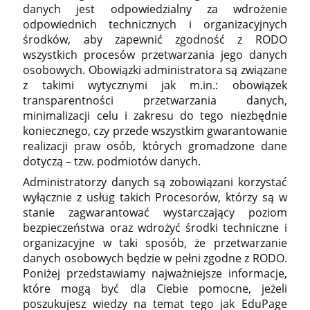
danych jest odpowiedzialny za wdrożenie
odpowiednich technicznych i organizacyjnych
środków, aby zapewnić zgodność z RODO
wszystkich procesów przetwarzania jego danych
osobowych. Obowiązki administratora są związane
z takimi wytycznymi jak m.in.: obowiązek
transparentności przetwarzania danych,
minimalizacji celu i zakresu do tego niezbędnie
koniecznego, czy przede wszystkim gwarantowanie
realizacji praw osób, których gromadzone dane
dotyczą – tzw. podmiotów danych.
Administratorzy danych są zobowiązani korzystać
wyłącznie z usług takich Procesorów, którzy są w
stanie zagwarantować wystarczający poziom
bezpieczeństwa oraz wdrożyć środki techniczne i
organizacyjne w taki sposób, że przetwarzanie
danych osobowych będzie w pełni zgodne z RODO.
Poniżej przedstawiamy najważniejsze informacje,
które mogą być dla Ciebie pomocne, jeżeli
poszukujesz wiedzy na temat tego jak EduPage