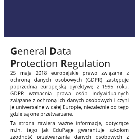
G
eneral
D
ata
P
rotection
R
egulation
25 maja 2018 europejskie prawo związane z
ochroną danych osobowych (GDPR) zastępuje
poprzednią europejską dyrektywę z 1995 roku.
GDPR wzmacnia prawa osób indywidualnych
związane z ochroną ich danych osobowych i czyni
je uniwersalne w całej Europie, niezależnie od tego
gdzie są one przetwarzane.
Ta strona zawiera ważne informacje, dotyczące
m.in. tego jak EduPage gwarantuje szkołom
zgodność przetwarzania danych osobowych z