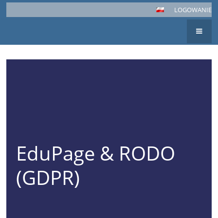
LOGOWANIE
EduPage & RODO
(GDPR)