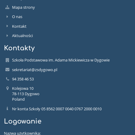
Mapa strony
O nas
Kontakt
Aktualności
Kontakty
Szkoła Podstawowa im. Adama Mickiewicza w Dygowie
sekretariat@zsdygowo.pl
94 358 46 53
Kolejowa 10
78-113 Dygowo
Poland
Nr konta Szkoły 05 8562 0007 0040 0767 2000 0010
Logowanie
Nazwa użytkownika: